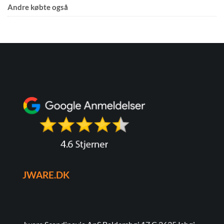
Andre købte også
JWARE.DK