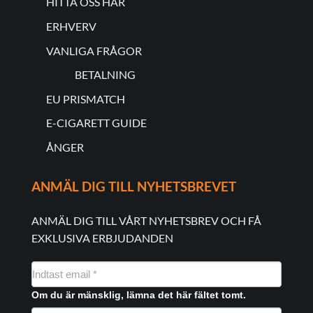
HITTA OSS HÄR
ERHVERV
VANLIGA FRÅGOR
BETALNING
EU PRISMATCH
E-CIGARETT GUIDE
ÅNGER
ANMÄL DIG TILL NYHETSBREVET
ANMÄL DIG TILL VÅRT NYHETSBREV OCH FÅ
EXKLUSIVA ERBJUDANDEN
NYHEDSMAIL
FORMULAR
Om du är mänsklig, lämna det här fältet tomt.