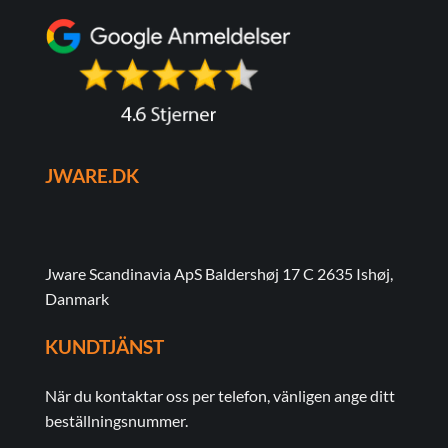
JWARE.DK
Jware Scandinavia ApS Baldershøj 17 C 2635 Ishøj,
Danmark
KUNDTJÄNST
När du kontaktar oss per telefon, vänligen ange ditt
beställningsnummer.