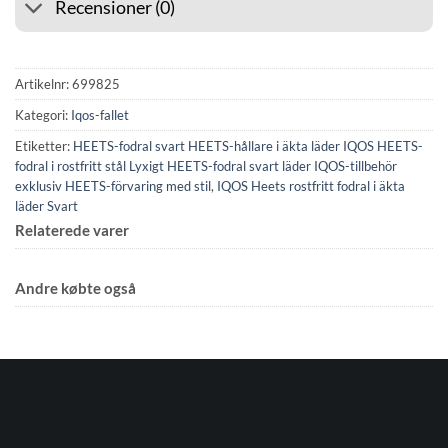
Recensioner (0)
Artikelnr:
699825
Kategori:
Iqos-fallet
Etiketter:
HEETS-fodral svart HEETS-hållare i äkta läder IQOS HEETS-
fodral i rostfritt stål Lyxigt HEETS-fodral svart läder IQOS-tillbehör
exklusiv HEETS-förvaring med stil
,
IQOS Heets rostfritt fodral i äkta
läder Svart
Relaterede varer
Andre købte også