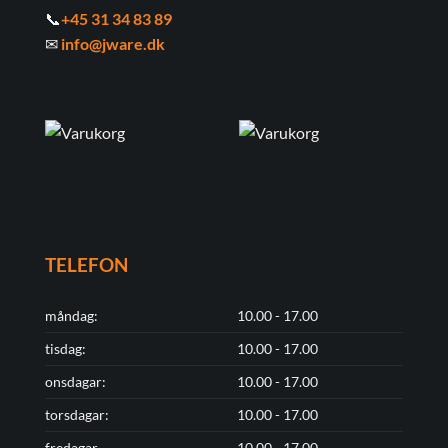
📞
+45 31 34 83 89
✉
info@jware.dk
TELEFON
måndag:
10.00 - 17.00
tisdag:
10.00 - 17.00
onsdagar:
10.00 - 17.00
torsdagar:
10.00 - 17.00
fredagar
10.00 - 17.00