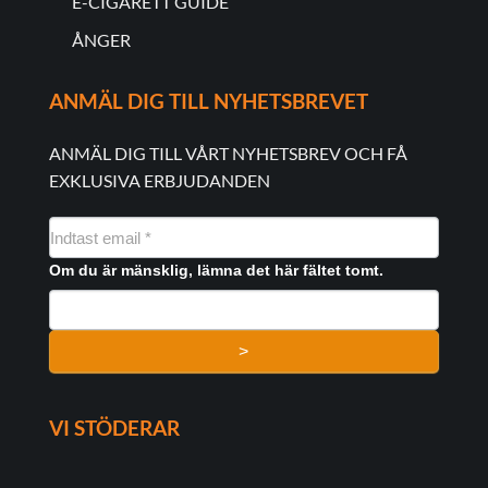
E-CIGARETT GUIDE
ÅNGER
ANMÄL DIG TILL NYHETSBREVET
ANMÄL DIG TILL VÅRT NYHETSBREV OCH FÅ
EXKLUSIVA ERBJUDANDEN
NYHEDSMAIL
FORMULAR
Om du är mänsklig, lämna det här fältet tomt.
>
VI STÖDERAR