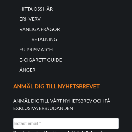
HITTA OSS HÄR
ERHVERV
VANLIGA FRÅGOR
BETALNING
EU PRISMATCH
E-CIGARETT GUIDE
ÅNGER
ANMÄL DIG TILL NYHETSBREVET
ANMÄL DIG TILL VÅRT NYHETSBREV OCH FÅ
EXKLUSIVA ERBJUDANDEN
NYHEDSMAIL
FORMULAR