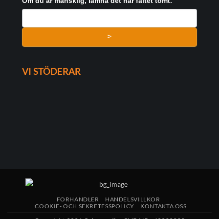
Om du är mänsklig, lämna det här fältet tomt.
>
VI STÖDERAR
FORHANDLER
HANDELSVILLKOR
COOKIE- OCH SEKRETESSPOLICY
KONTAKTA OSS