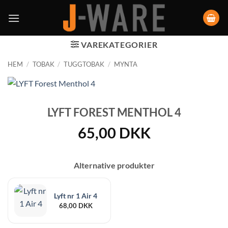
VAREKATEGORIER
HEM
/
TOBAK
/
TUGGTOBAK
/
MYNTA
LYFT FOREST MENTHOL 4
65,00
DKK
Alternative produkter
Lyft nr 1 Air 4
68,00
DKK