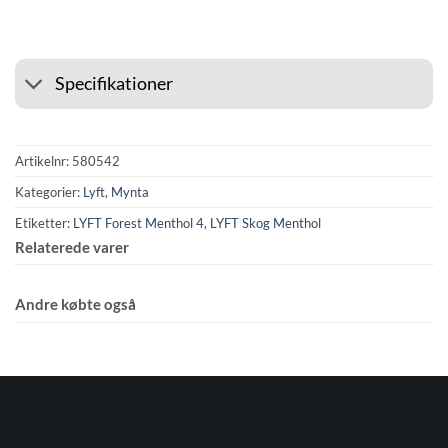
Specifikationer
Artikelnr:
580542
Kategorier:
Lyft
,
Mynta
Etiketter:
LYFT Forest Menthol 4
,
LYFT Skog Menthol
Relaterede varer
Andre købte også