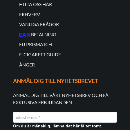
HITTA OSS HÄR
ERHVERV
VANLIGA FRÅGOR
BETALNING
EU PRISMATCH
E-CIGARETT GUIDE
ÅNGER
ANMÄL DIG TILL NYHETSBREVET
ANMÄL DIG TILL VÅRT NYHETSBREV OCH FÅ
EXKLUSIVA ERBJUDANDEN
NYHEDSMAIL
FORMULAR
Om du är mänsklig, lämna det här fältet tomt.