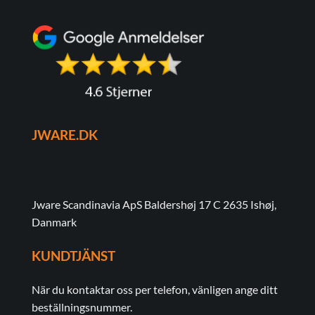
JWARE.DK
Jware Scandinavia ApS Baldershøj 17 C 2635 Ishøj,
Danmark
KUNDTJÄNST
När du kontaktar oss per telefon, vänligen ange ditt
beställningsnummer.