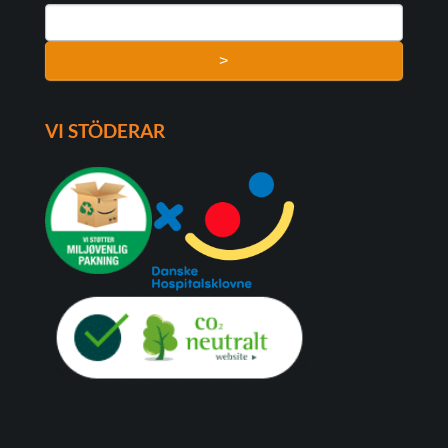
>
VI STÖDERAR