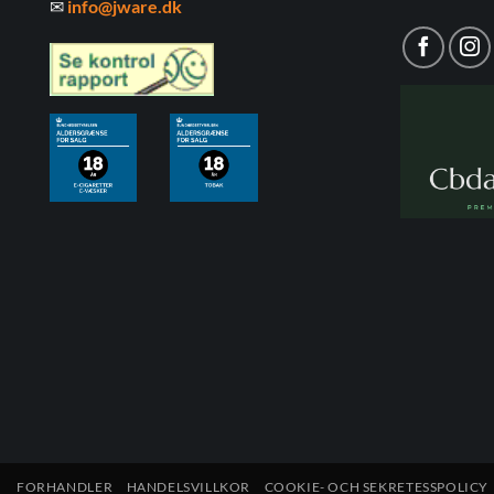
✉
info@jware.dk
FORHANDLER
HANDELSVILLKOR
COOKIE- OCH SEKRETESSPOLICY