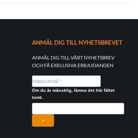
ANMÄL DIG TILL NYHETSBREVET
ANMÄL DIG TILL VÅRT NYHETSBREV
OCH FÅ EXKLUSIVA ERBJUDANDEN
NYHEDSMAIL
FORMULAR
Om du är mänsklig, lämna det här fältet
tomt.
>