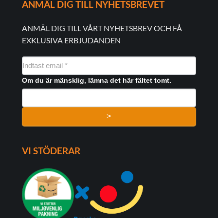
ANMÄL DIG TILL NYHETSBREVET
ANMÄL DIG TILL VÅRT NYHETSBREV OCH FÅ
EXKLUSIVA ERBJUDANDEN
NYHEDSMAIL
FORMULAR
Om du är mänsklig, lämna det här fältet tomt.
>
VI STÖDERAR