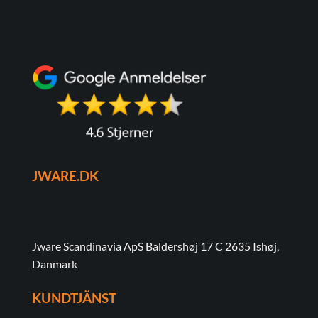
JWARE.DK
Jware Scandinavia ApS Baldershøj 17 C 2635 Ishøj,
Danmark
KUNDTJÄNST