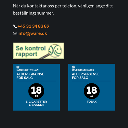
När du kontaktar oss per telefon, vänligen ange ditt
beställningsnummer.
📞
+45 31 34 83 89
✉
info@jware.dk