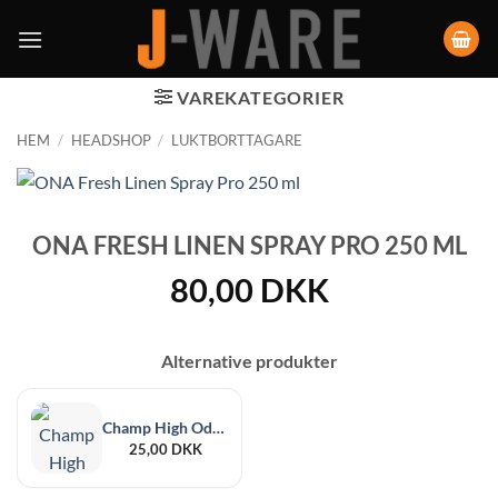
VAREKATEGORIER
HEM
/
HEADSHOP
/
LUKTBORTTAGARE
ONA FRESH LINEN SPRAY PRO 250 ML
80,00
DKK
Alternative produkter
Champ High Odor Smoke Killer-ljus
25,00
DKK