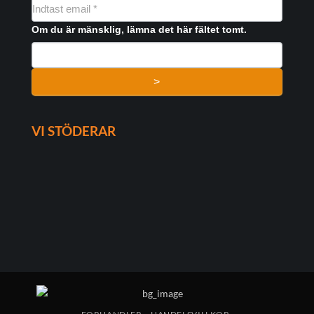
NYHEDSMAIL
FORMULAR
Om du är mänsklig, lämna det här fältet tomt.
>
VI STÖDERAR