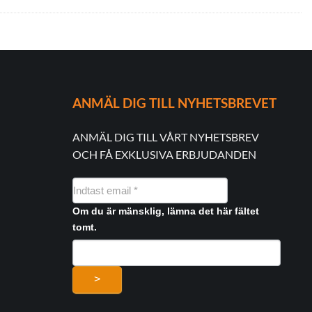
ANMÄL DIG TILL NYHETSBREVET
ANMÄL DIG TILL VÅRT NYHETSBREV
OCH FÅ EXKLUSIVA ERBJUDANDEN
NYHEDSMAIL
FORMULAR
Om du är mänsklig, lämna det här fältet
tomt.
>