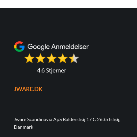
JWARE.DK
Jware Scandinavia ApS Baldershøj 17 C 2635 Ishøj,
Danmark