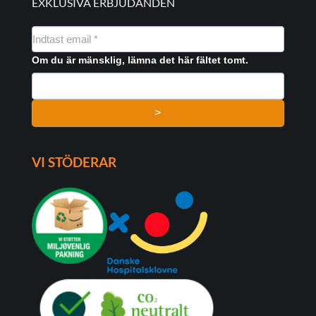
EXKLUSIVA ERBJUDANDEN
NYHEDSMAIL
FORMULAR
Om du är mänsklig, lämna det här fältet tomt.
>
VI STÖDERAR