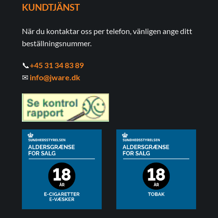
KUNDTJÄNST
När du kontaktar oss per telefon, vänligen ange ditt
beställningsnummer.
📞
+45 31 34 83 89
✉
info@jware.dk