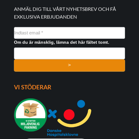
ANMÄL DIG TILL VÅRT NYHETSBREV OCH FÅ
EXKLUSIVA ERBJUDANDEN
NYHEDSMAIL
FORMULAR
Om du är mänsklig, lämna det här fältet tomt.
>
VI STÖDERAR