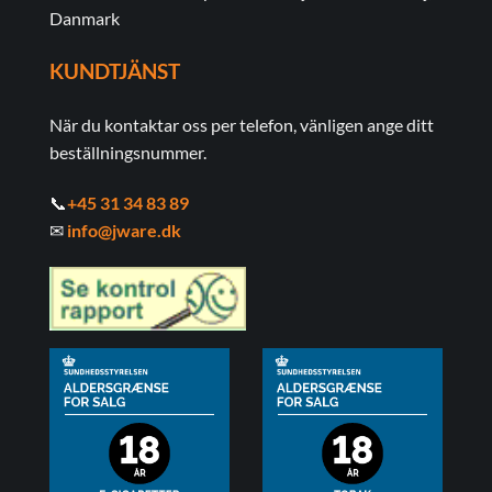
Danmark
KUNDTJÄNST
När du kontaktar oss per telefon, vänligen ange ditt
beställningsnummer.
📞
+45 31 34 83 89
✉
info@jware.dk