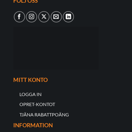
FÖLJ OSS
MITT KONTO
LOGGA IN
OPRET-KONTOT
TJÄNA RABATTPOÄNG
INFORMATION