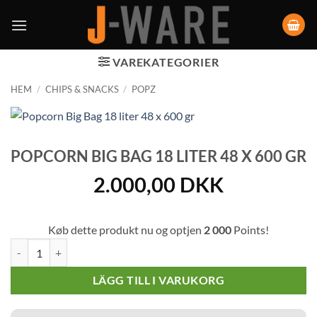
VAREKATEGORIER
HEM
/
CHIPS & SNACKS
/
POPZ
POPCORN BIG BAG 18 LITER 48 X 600 GR
2.000,00
DKK
Køb dette produkt nu og optjen
2 000
Points!
Popcorn Big Bag 18 liter 48 x 600 gr mängd
LÄGG TILL I VARUKORG