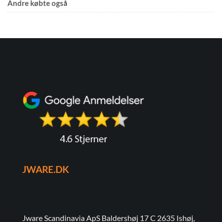
Andre købte også
JWARE.DK
Jware Scandinavia ApS Baldershøj 17 C 2635 Ishøj,