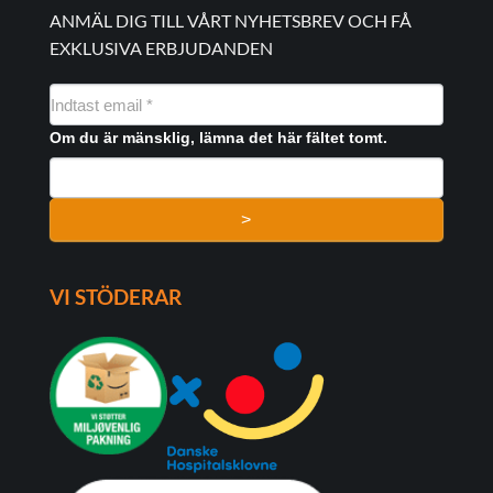
ANMÄL DIG TILL VÅRT NYHETSBREV OCH FÅ
EXKLUSIVA ERBJUDANDEN
NYHEDSMAIL
FORMULAR
Om du är mänsklig, lämna det här fältet tomt.
>
VI STÖDERAR