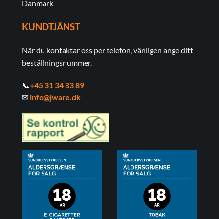
Danmark
KUNDTJÄNST
När du kontaktar oss per telefon, vänligen ange ditt
beställningsnummer.
📞
+45 31 34 83 89
✉
info@jware.dk