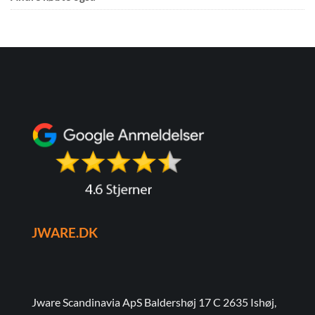
JWARE.DK
Jware Scandinavia ApS Baldershøj 17 C 2635 Ishøj,