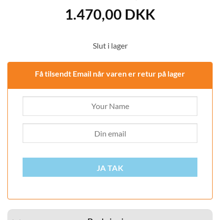
1.470,00
DKK
Slut i lager
Få tilsendt Email når varen er retur på lager
JA TAK