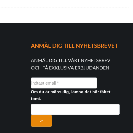
ANMÄL DIG TILL NYHETSBREVET
ANMÄL DIG TILL VÅRT NYHETSBREV
OCH FÅ EXKLUSIVA ERBJUDANDEN
NYHEDSMAIL
FORMULAR
Om du är mänsklig, lämna det här fältet
tomt.
>