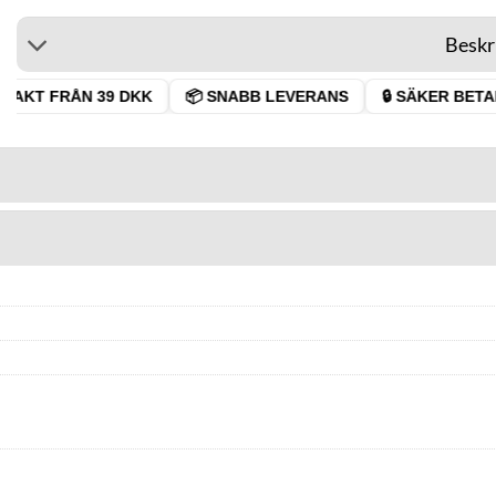
Beskr
RAKT FRÅN 39 DKK
📦 SNABB LEVERANS
🔒 SÄKER BETAL