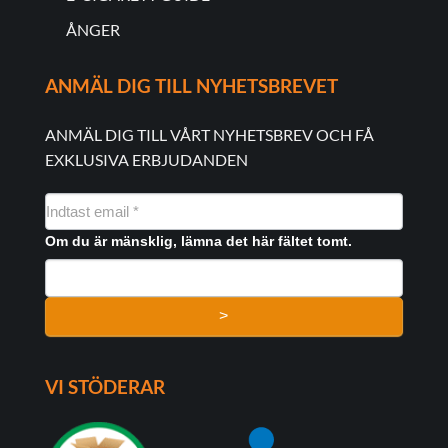
ÅNGER
ANMÄL DIG TILL NYHETSBREVET
ANMÄL DIG TILL VÅRT NYHETSBREV OCH FÅ
EXKLUSIVA ERBJUDANDEN
NYHEDSMAIL
FORMULAR
Om du är mänsklig, lämna det här fältet tomt.
>
VI STÖDERAR