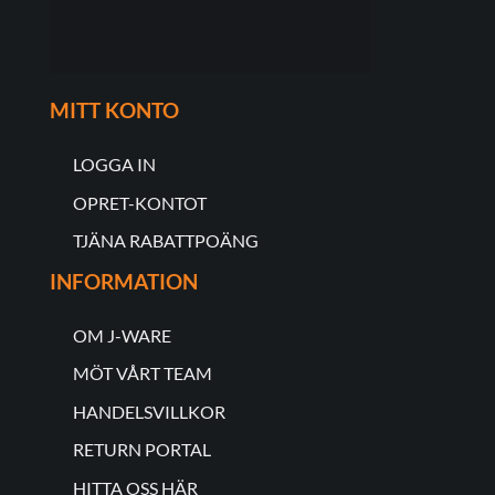
MITT KONTO
LOGGA IN
OPRET-KONTOT
TJÄNA RABATTPOÄNG
INFORMATION
OM J-WARE
MÖT VÅRT TEAM
HANDELSVILLKOR
RETURN PORTAL
HITTA OSS HÄR