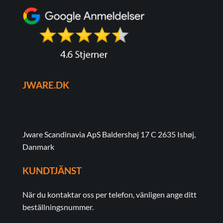
JWARE.DK
Jware Scandinavia ApS Baldershøj 17 C 2635 Ishøj,
Danmark
KUNDTJÄNST
När du kontaktar oss per telefon, vänligen ange ditt
beställningsnummer.