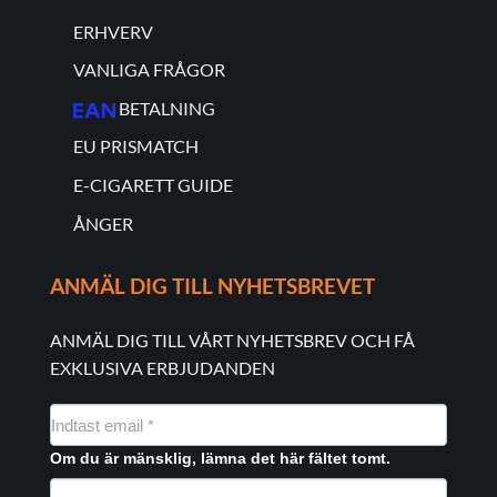
ERHVERV
VANLIGA FRÅGOR
BETALNING
EU PRISMATCH
E-CIGARETT GUIDE
ÅNGER
ANMÄL DIG TILL NYHETSBREVET
ANMÄL DIG TILL VÅRT NYHETSBREV OCH FÅ
EXKLUSIVA ERBJUDANDEN
NYHEDSMAIL
FORMULAR
Om du är mänsklig, lämna det här fältet tomt.