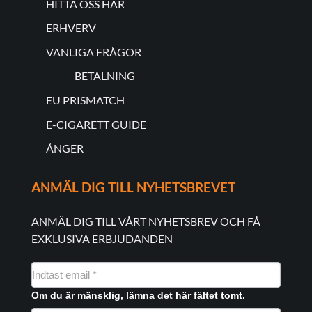
HITTA OSS HÄR
ERHVERV
VANLIGA FRÅGOR
BETALNING
EU PRISMATCH
E-CIGARETT GUIDE
ÅNGER
ANMÄL DIG TILL NYHETSBREVET
ANMÄL DIG TILL VÅRT NYHETSBREV OCH FÅ
EXKLUSIVA ERBJUDANDEN
NYHEDSMAIL
FORMULAR
Om du är mänsklig, lämna det här fältet tomt.