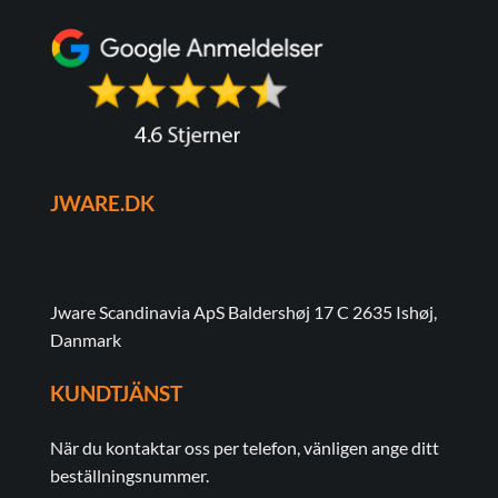
JWARE.DK
Jware Scandinavia ApS Baldershøj 17 C 2635 Ishøj,
Danmark
KUNDTJÄNST
När du kontaktar oss per telefon, vänligen ange ditt
beställningsnummer.