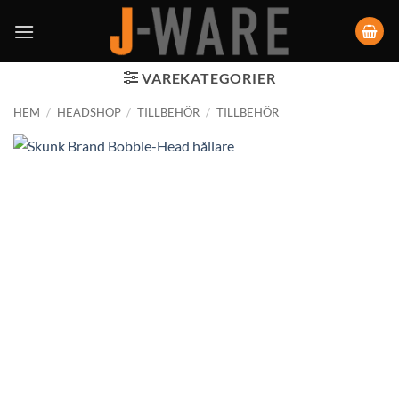
VAREKATEGORIER
HEM
/
HEADSHOP
/
TILLBEHÖR
/
TILLBEHÖR