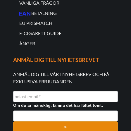
VANLIGA FRÅGOR
BETALNING
EU PRISMATCH
E-CIGARETT GUIDE
ÅNGER
ANMÄL DIG TILL NYHETSBREVET
ANMÄL DIG TILL VÅRT NYHETSBREV OCH FÅ
EXKLUSIVA ERBJUDANDEN
NYHEDSMAIL
FORMULAR
Om du är mänsklig, lämna det här fältet tomt.
>