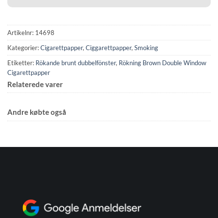
Artikelnr:
14698
Kategorier:
Cigarettpapper
,
Ciggarettpapper
,
Smoking
Etiketter:
Rökande brunt dubbelfönster
,
Rökning Brown Double Window
Cigarettpapper
Relaterede varer
Andre købte også