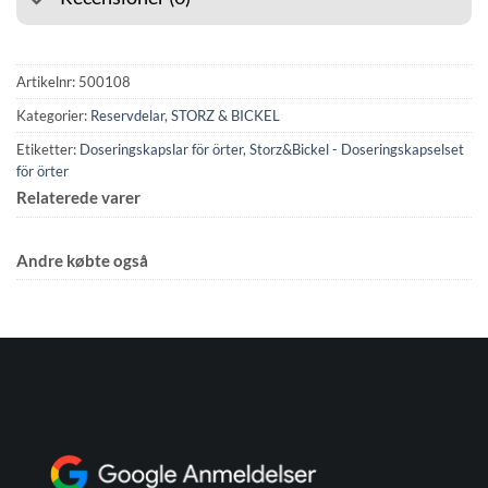
Artikelnr:
500108
Kategorier:
Reservdelar
,
STORZ & BICKEL
Etiketter:
Doseringskapslar för örter
,
Storz&Bickel - Doseringskapselset
för örter
Relaterede varer
Andre købte også