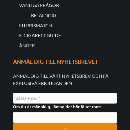
VANLIGA FRÅGOR
BETALNING
EU PRISMATCH
E-CIGARETT GUIDE
ÅNGER
ANMÄL DIG TILL NYHETSBREVET
ANMÄL DIG TILL VÅRT NYHETSBREV OCH FÅ
EXKLUSIVA ERBJUDANDEN
NYHEDSMAIL
FORMULAR
Om du är mänsklig, lämna det här fältet tomt.
>