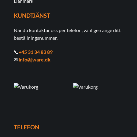
Danmark
KUNDTJÄNST
När du kontaktar oss per telefon, vänligen ange ditt
beställningsnummer.
📞
+45 31 34 83 89
✉
info@jware.dk
TELEFON