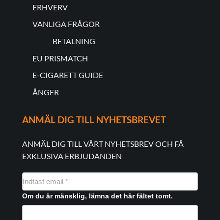
ERHVERV
VANLIGA FRÅGOR
BETALNING
EU PRISMATCH
E-CIGARETT GUIDE
ÅNGER
ANMÄL DIG TILL NYHETSBREVET
ANMÄL DIG TILL VÅRT NYHETSBREV OCH FÅ
EXKLUSIVA ERBJUDANDEN
NYHEDSMAIL
FORMULAR
Om du är mänsklig, lämna det här fältet tomt.