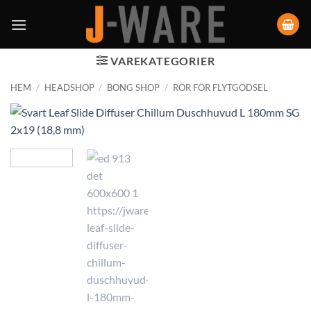
VAREKATEGORIER
HEM
/
HEADSHOP
/
BONG SHOP
/
RÖR FÖR FLYTGÖDSEL