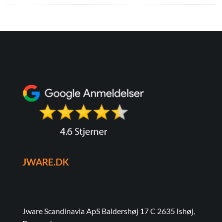
JWARE.DK
Jware Scandinavia ApS Baldershøj 17 C 2635 Ishøj,