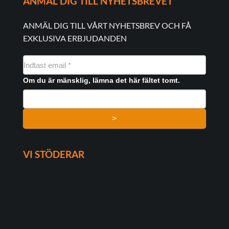
ANMÄL DIG TILL NYHETSBREVET
ANMÄL DIG TILL VÅRT NYHETSBREV OCH FÅ
EXKLUSIVA ERBJUDANDEN
NYHEDSMAIL
FORMULAR
Om du är mänsklig, lämna det här fältet tomt.
>
VI STÖDERAR