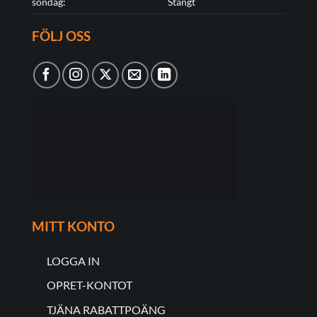
söndag:
Stängt
FÖLJ OSS
MITT KONTO
LOGGA IN
OPRET-KONTOT
TJÄNA RABATTPOÄNG