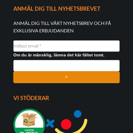
ANMÄL DIG TILL NYHETSBREVET
ANMÄL DIG TILL VÅRT NYHETSBREV OCH FÅ
EXKLUSIVA ERBJUDANDEN
NYHEDSMAIL
FORMULAR
Om du är mänsklig, lämna det här fältet tomt.
>
VI STÖDERAR