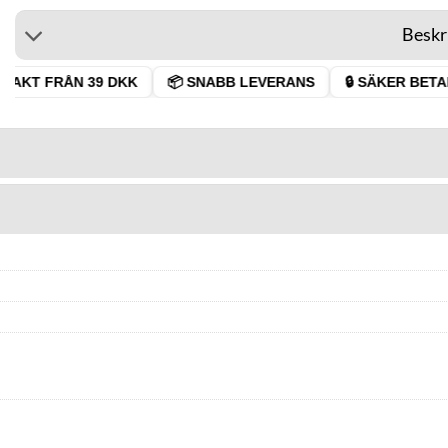
Beskr
AKT FRÅN 39 DKK
📦 SNABB LEVERANS
🔒 SÄKER BETAL