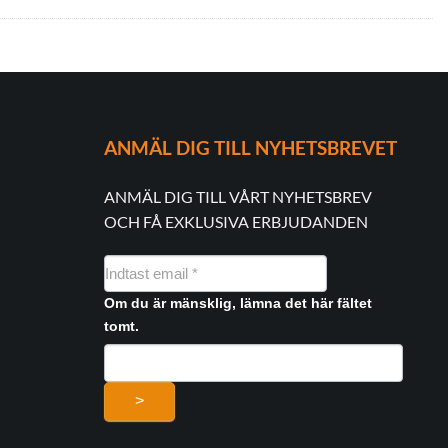
ANMÄL DIG TILL NYHETSBREVET
ANMÄL DIG TILL VÅRT NYHETSBREV
OCH FÅ EXKLUSIVA ERBJUDANDEN
NYHEDSMAIL
FORMULAR
Om du är mänsklig, lämna det här fältet
tomt.
>