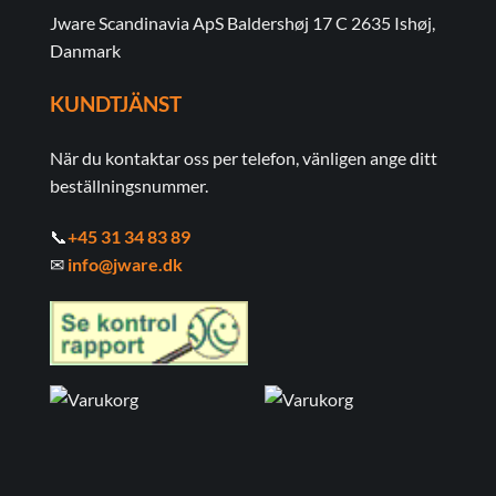
Jware Scandinavia ApS Baldershøj 17 C 2635 Ishøj,
Danmark
KUNDTJÄNST
När du kontaktar oss per telefon, vänligen ange ditt
beställningsnummer.
📞
+45 31 34 83 89
✉
info@jware.dk