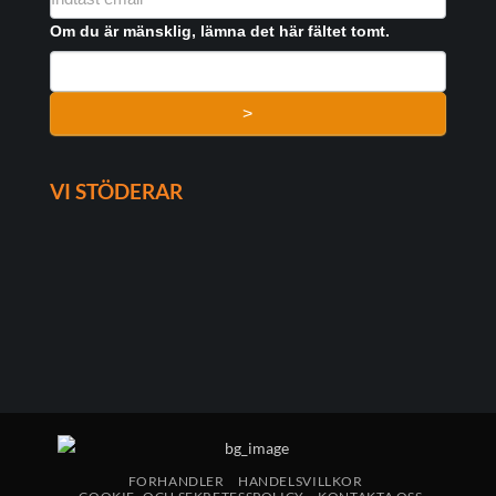
FORMULAR
Om du är mänsklig, lämna det här fältet tomt.
>
VI STÖDERAR
FORHANDLER
HANDELSVILLKOR