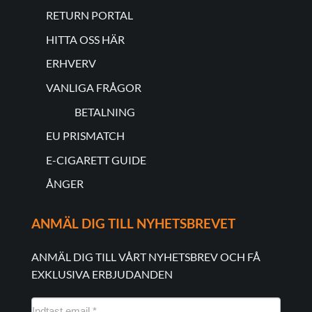
RETURN PORTAL
HITTA OSS HÄR
ERHVERV
VANLIGA FRÅGOR
BETALNING
EU PRISMATCH
E-CIGARETT GUIDE
ÅNGER
ANMÄL DIG TILL NYHETSBREVET
ANMÄL DIG TILL VÅRT NYHETSBREV OCH FÅ
EXKLUSIVA ERBJUDANDEN
NYHEDSMAIL