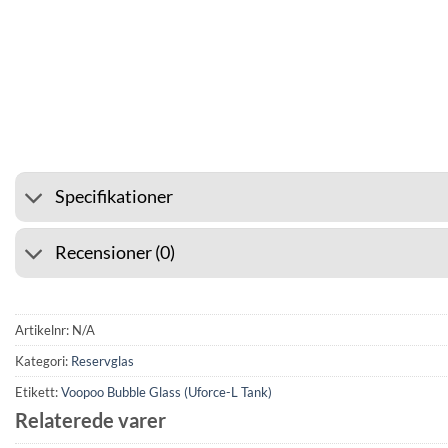
⭐ 4.6 PÅ GOOGLE
🚚 FRAK
Specifikationer
Recensioner (0)
Artikelnr:
N/A
Kategori:
Reservglas
Etikett:
Voopoo Bubble Glass (Uforce-L Tank)
Relaterede varer