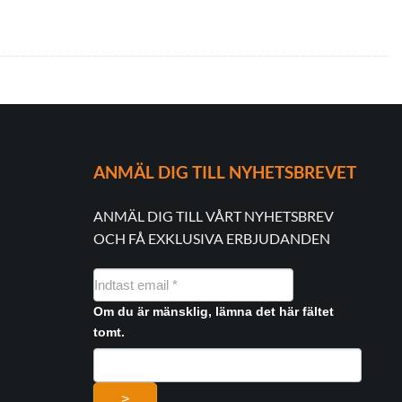
ANMÄL DIG TILL NYHETSBREVET
ANMÄL DIG TILL VÅRT NYHETSBREV
OCH FÅ EXKLUSIVA ERBJUDANDEN
NYHEDSMAIL
FORMULAR
Om du är mänsklig, lämna det här fältet
tomt.
>