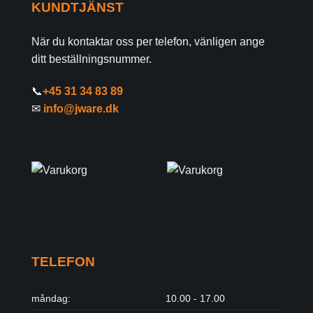
KUNDTJÄNST
När du kontaktar oss per telefon, vänligen ange
ditt beställningsnummer.
📞
+45 31 34 83 89
✉
info@jware.dk
TELEFON
måndag:
10.00 - 17.00