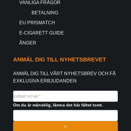
VANLIGA FRÅGOR
BETALNING
EU PRISMATCH
E-CIGARETT GUIDE
ÅNGER
ANMÄL DIG TILL NYHETSBREVET
ANMÄL DIG TILL VÅRT NYHETSBREV OCH FÅ
EXKLUSIVA ERBJUDANDEN
NYHEDSMAIL
FORMULAR
Om du är mänsklig, lämna det här fältet tomt.
>