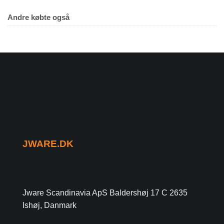
Andre købte også
JWARE.DK
Jware Scandinavia ApS Baldershøj 17 C 2635
Ishøj, Danmark