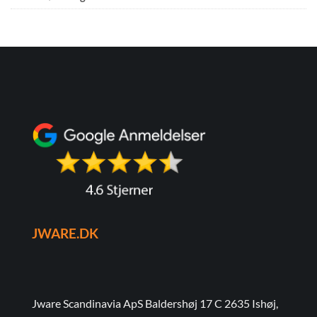
JWARE.DK
Jware Scandinavia ApS Baldershøj 17 C 2635 Ishøj,