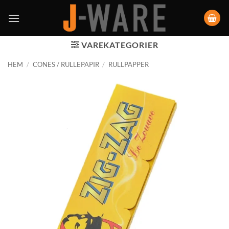
VAREKATEGORIER
HEM
/
CONES / RULLEPAPIR
/
RULLPAPPER