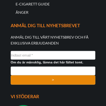
E-CIGARETT GUIDE
ÅNGER
ANMÄL DIG TILL NYHETSBREVET
ANMÄL DIG TILL VÅRT NYHETSBREV OCH FÅ
EXKLUSIVA ERBJUDANDEN
NYHEDSMAIL
FORMULAR
Om du är mänsklig, lämna det här fältet tomt.
>
VI STÖDERAR