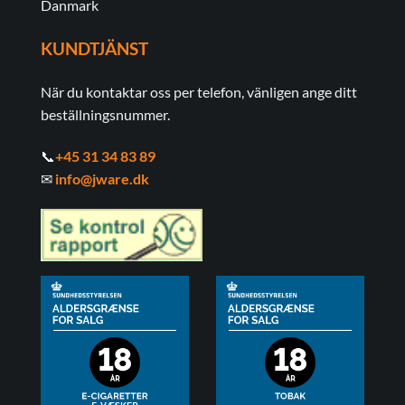
Danmark
KUNDTJÄNST
När du kontaktar oss per telefon, vänligen ange ditt
beställningsnummer.
📞
+45 31 34 83 89
✉
info@jware.dk