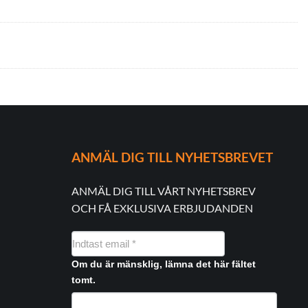
ANMÄL DIG TILL NYHETSBREVET
ANMÄL DIG TILL VÅRT NYHETSBREV
OCH FÅ EXKLUSIVA ERBJUDANDEN
NYHEDSMAIL
FORMULAR
Om du är mänsklig, lämna det här fältet
tomt.