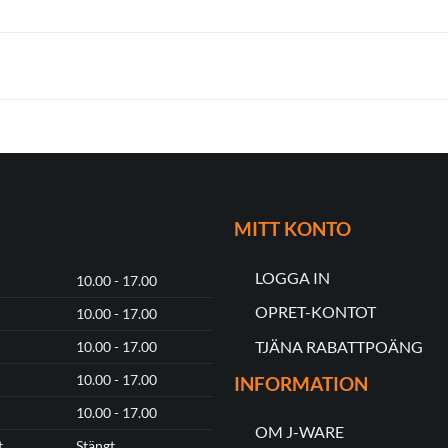
MITT KONTO
LOGGA IN
10.00 - 17.00
OPRET-KONTOT
10.00 - 17.00
TJÄNA RABATTPOÄNG
10.00 - 17.00
10.00 - 17.00
INFORMATION
10.00 - 17.00
OM J-WARE
t
Stängt