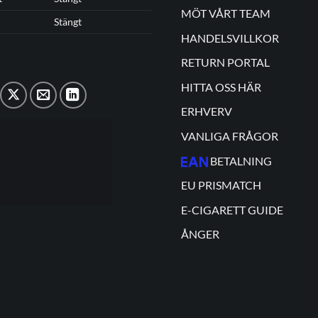
MÖT VÅRT TEAM
Stängt
HANDELSVILLKOR
RETURN PORTAL
HITTA OSS HÄR
ERHVERV
VANLIGA FRÅGOR
BETALNING
EU PRISMATCH
E-CIGARETT GUIDE
ÅNGER