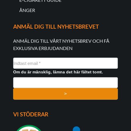
ÅNGER
ANMÄL DIG TILL NYHETSBREVET
ANMÄL DIG TILL VÅRT NYHETSBREV OCH FÅ
EXKLUSIVA ERBJUDANDEN
NYHEDSMAIL
FORMULAR
Om du är mänsklig, lämna det här fältet tomt.
>
VI STÖDERAR