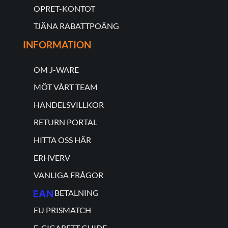
OPRET-KONTOT
TJÄNA RABATTPOÄNG
INFORMATION
OM J-WARE
MÖT VÅRT TEAM
HANDELSVILLKOR
RETURN PORTAL
HITTA OSS HÄR
ERHVERV
VANLIGA FRÅGOR
BETALNING
EU PRISMATCH
E-CIGARETT GUIDE