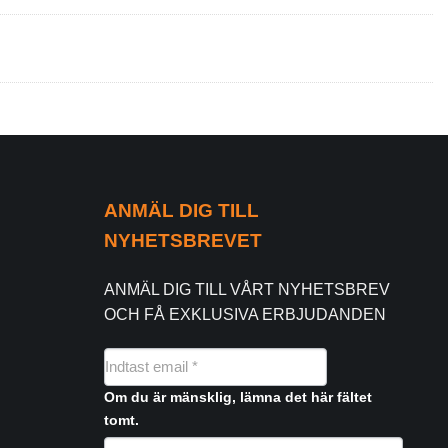
ANMÄL DIG TILL
NYHETSBREVET
ANMÄL DIG TILL VÅRT NYHETSBREV
OCH FÅ EXKLUSIVA ERBJUDANDEN
NYHEDSMAIL
FORMULAR
Om du är mänsklig, lämna det här fältet
tomt.