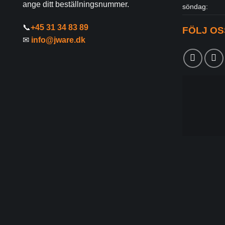
ange ditt beställningsnummer.
söndag:
📞
+45 31 34 83 89
FÖLJ OS
✉
info@jware.dk