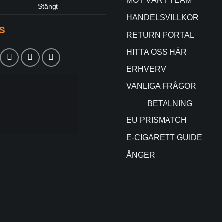
MÖT VÅRT TEAM
Stängt
HANDELSVILLKOR
S
RETURN PORTAL
HITTA OSS HÄR
ERHVERV
VANLIGA FRÅGOR
BETALNING
EU PRISMATCH
E-CIGARETT GUIDE
ÅNGER