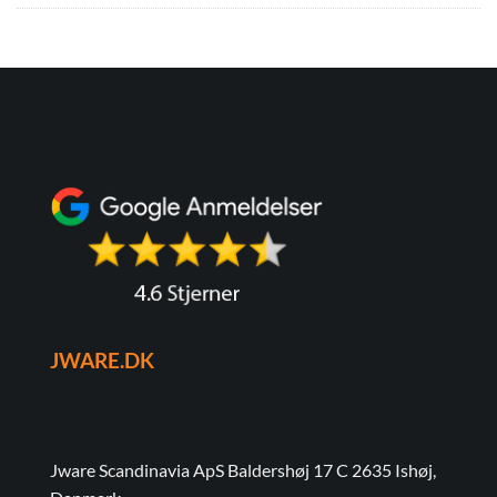
JWARE.DK
Jware Scandinavia ApS Baldershøj 17 C 2635 Ishøj,