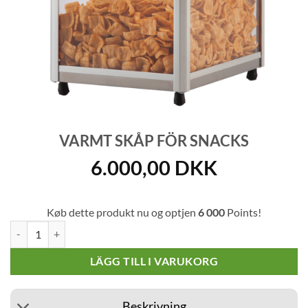
VARMT SKÅP FÖR SNACKS
6.000,00
DKK
Køb dette produkt nu og optjen
6 000
Points!
Varmt skåp för snacks mängd
LÄGG TILL I VARUKORG
Beskrivning