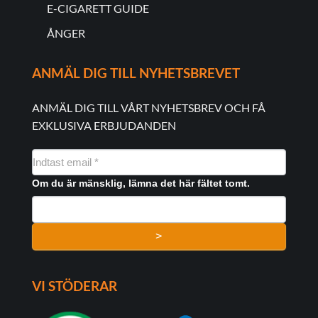
E-CIGARETT GUIDE
ÅNGER
ANMÄL DIG TILL NYHETSBREVET
ANMÄL DIG TILL VÅRT NYHETSBREV OCH FÅ
EXKLUSIVA ERBJUDANDEN
NYHEDSMAIL
FORMULAR
Om du är mänsklig, lämna det här fältet tomt.
>
VI STÖDERAR