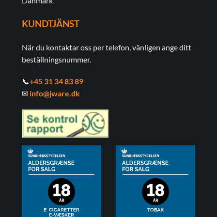
Danmark
KUNDTJÄNST
När du kontaktar oss per telefon, vänligen ange ditt
beställningsnummer.
📞
+45 31 34 83 89
✉
info@jware.dk