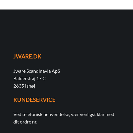
JWARE.DK
Jware Scandinavia ApS
Baldershøj 17 C
2635 Ishøj
KUNDESERVICE
Ved telefonisk henvendelse, vær venligst klar med
dit ordre nr.