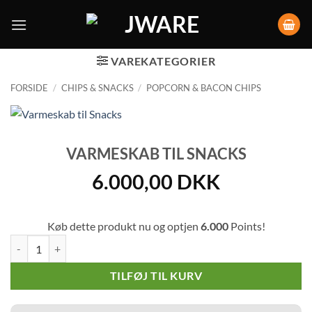
VAREKATEGORIER
FORSIDE
/
CHIPS & SNACKS
/
POPCORN & BACON CHIPS
VARMESKAB TIL SNACKS
6.000,00
DKK
Køb dette produkt nu og optjen
6.000
Points!
Varmeskab til Snacks antal
TILFØJ TIL KURV