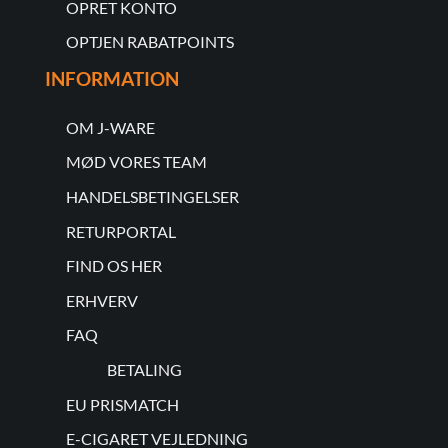
OPRET KONTO
OPTJEN RABATPOINTS
INFORMATION
OM J-WARE
MØD VORES TEAM
HANDELSBETINGELSER
RETURPORTAL
FIND OS HER
ERHVERV
FAQ
BETALING
EU PRISMATCH
E-CIGARET VEJLEDNING