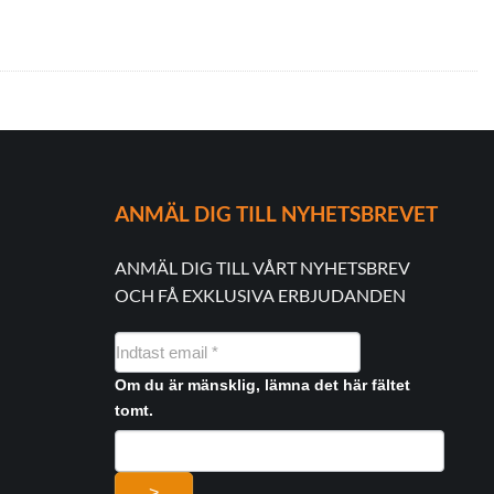
ANMÄL DIG TILL NYHETSBREVET
ANMÄL DIG TILL VÅRT NYHETSBREV
OCH FÅ EXKLUSIVA ERBJUDANDEN
NYHEDSMAIL
FORMULAR
Om du är mänsklig, lämna det här fältet
tomt.
>