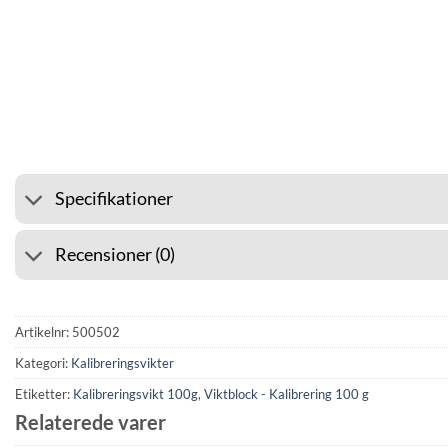
⭐ 4.6 PÅ GOOGLE
🚚 FRAKT
Specifikationer
Recensioner (0)
Artikelnr:
500502
Kategori:
Kalibreringsvikter
Etiketter:
Kalibreringsvikt 100g
,
Viktblock - Kalibrering 100 g
Relaterede varer