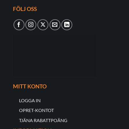
FÖLJ OSS
MITT KONTO
LOGGA IN
OPRET-KONTOT
TJÄNA RABATTPOÄNG