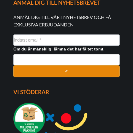
ANMÄL DIG TILL NYHETSBREVET
ANMÄL DIG TILL VÅRT NYHETSBREV OCH FÅ
EXKLUSIVA ERBJUDANDEN
NYHEDSMAIL
FORMULAR
Om du är mänsklig, lämna det här fältet tomt.
>
VI STÖDERAR