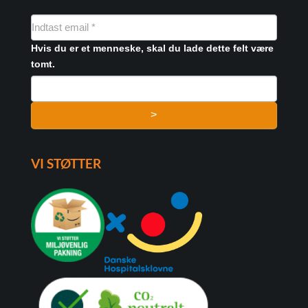
NYHEDSMAIL
FORMULAR
Hvis du er et menneske, skal du lade dette felt være
tomt.
>
VI STØTTER