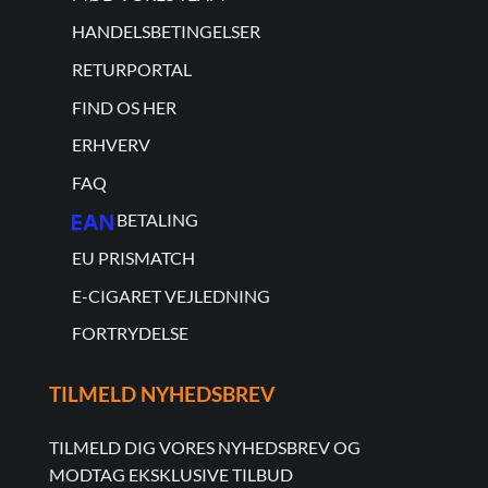
HANDELSBETINGELSER
RETURPORTAL
FIND OS HER
ERHVERV
FAQ
BETALING
EU PRISMATCH
E-CIGARET VEJLEDNING
FORTRYDELSE
TILMELD NYHEDSBREV
TILMELD DIG VORES NYHEDSBREV OG
MODTAG EKSKLUSIVE TILBUD