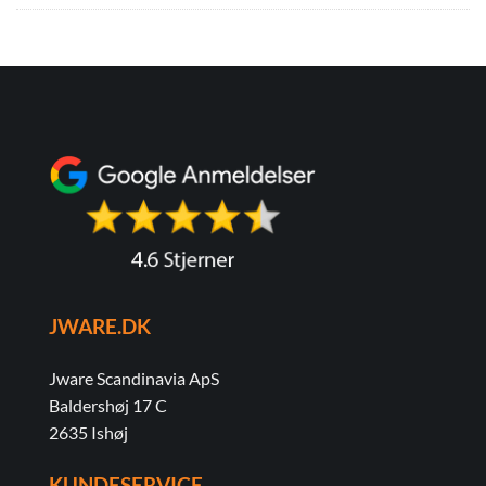
JWARE.DK
Jware Scandinavia ApS
Baldershøj 17 C
2635 Ishøj
KUNDESERVICE