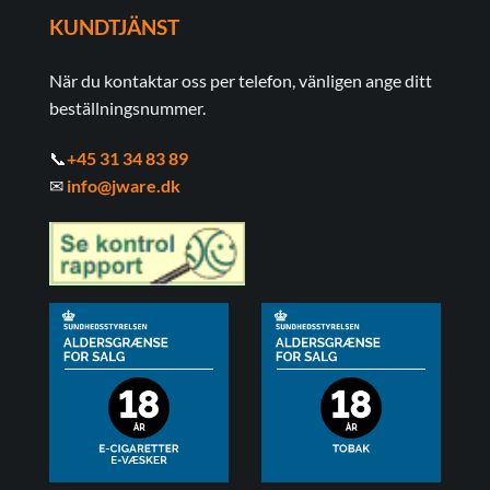
KUNDTJÄNST
När du kontaktar oss per telefon, vänligen ange ditt
beställningsnummer.
📞
+45 31 34 83 89
✉
info@jware.dk