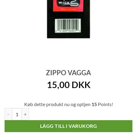
ZIPPO VAGGA
15,00
DKK
Køb dette produkt nu og optjen
15
Points!
Zippo vagga mängd
LÄGG TILL I VARUKORG