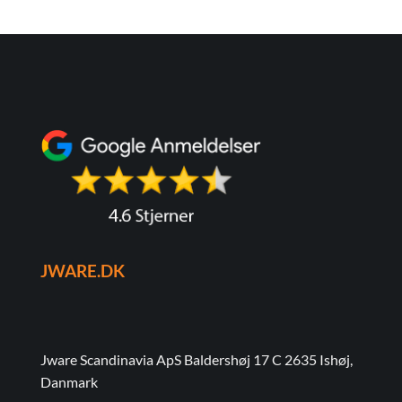
JWARE.DK
Jware Scandinavia ApS Baldershøj 17 C 2635 Ishøj,
Danmark