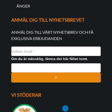
ÅNGER
ANMÄL DIG TILL NYHETSBREVET
ANMÄL DIG TILL VÅRT NYHETSBREV OCH FÅ
EXKLUSIVA ERBJUDANDEN
NYHEDSMAIL
FORMULAR
Om du är mänsklig, lämna det här fältet tomt.
>
VI STÖDERAR