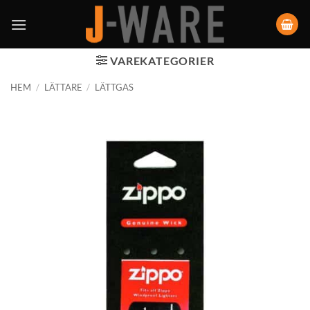
VAREKATEGORIER
HEM
/
LÄTTARE
/
LÄTTGAS