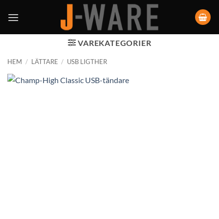
VAREKATEGORIER
HEM
/
LÄTTARE
/
USB LIGTHER