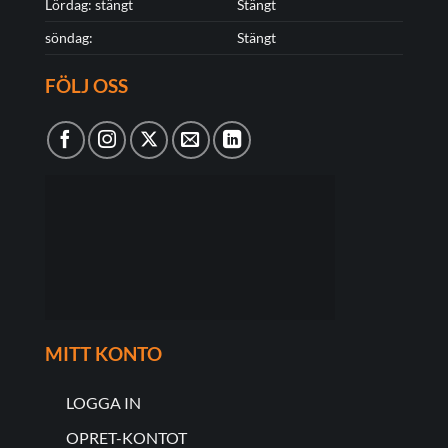
Lördag: stängt
Stängt
söndag:
Stängt
FÖLJ OSS
MITT KONTO
LOGGA IN
OPRET-KONTOT