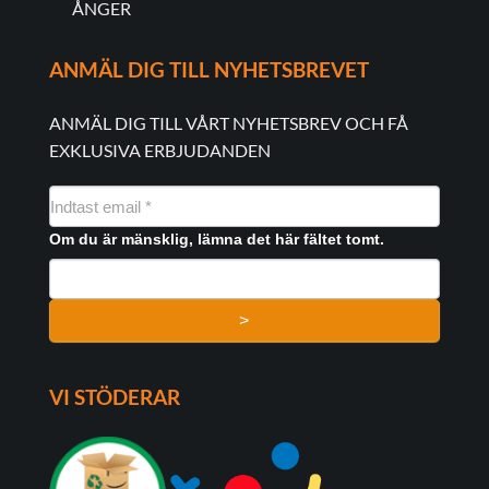
ÅNGER
ANMÄL DIG TILL NYHETSBREVET
ANMÄL DIG TILL VÅRT NYHETSBREV OCH FÅ
EXKLUSIVA ERBJUDANDEN
NYHEDSMAIL
FORMULAR
Om du är mänsklig, lämna det här fältet tomt.
>
VI STÖDERAR