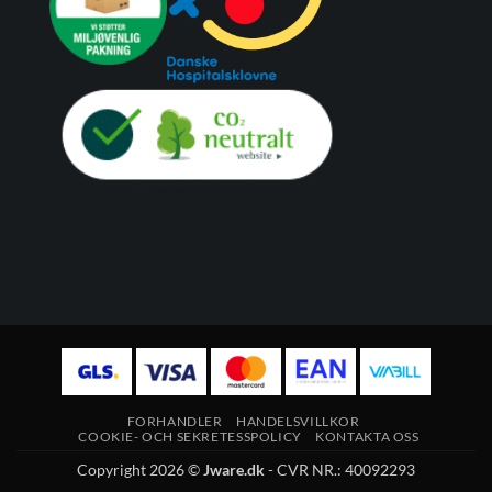
FORHANDLER
HANDELSVILLKOR
COOKIE- OCH SEKRETESSPOLICY
KONTAKTA OSS
Copyright 2026 ©
Jware.dk
- CVR NR.: 40092293