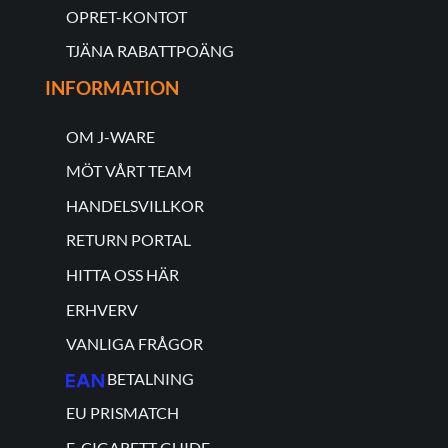
OPRET-KONTOT
TJÄNA RABATTPOÄNG
INFORMATION
OM J-WARE
MÖT VÅRT TEAM
HANDELSVILLKOR
RETURN PORTAL
HITTA OSS HÄR
ERHVERV
VANLIGA FRÅGOR
BETALNING
EU PRISMATCH
E-CIGARETT GUIDE