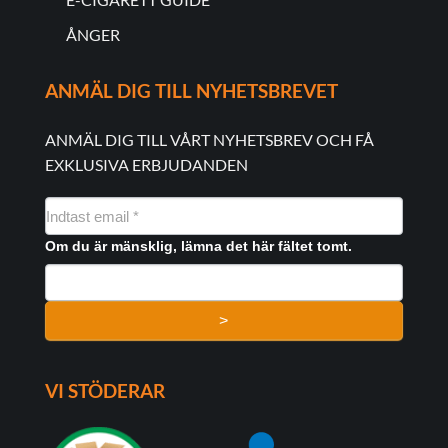
ÅNGER
ANMÄL DIG TILL NYHETSBREVET
ANMÄL DIG TILL VÅRT NYHETSBREV OCH FÅ
EXKLUSIVA ERBJUDANDEN
NYHEDSMAIL
FORMULAR
Om du är mänsklig, lämna det här fältet tomt.
>
VI STÖDERAR