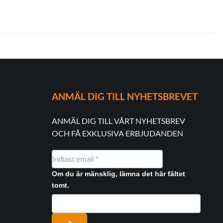
ANMÄL DIG TILL NYHETSBREVET
ANMÄL DIG TILL VÅRT NYHETSBREV
OCH FÅ EXKLUSIVA ERBJUDANDEN
NYHEDSMAIL
FORMULAR
Om du är mänsklig, lämna det här fältet
tomt.
>