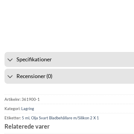
⭐ 4.6 PÅ GOOGLE
🚚 F
Specifikationer
Recensioner (0)
Artikelnr:
361900-1
Kategori:
Lagring
Etiketter:
5 ml
,
Olja Svart Bladbehållare m/Silikon 2 X 1
Relaterede varer