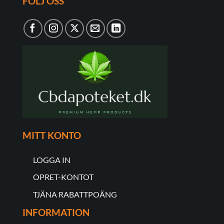
FÖLJ OSS
MITT KONTO
LOGGA IN
OPRET-KONTOT
TJÄNA RABATTPOÄNG
INFORMATION