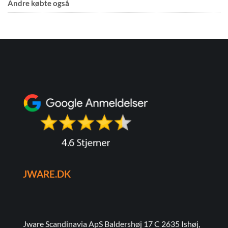
Andre købte også
JWARE.DK
Jware Scandinavia ApS Baldershøj 17 C 2635 Ishøj,