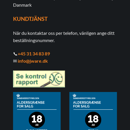
Danmark
KUNDTJÄNST
När du kontaktar oss per telefon, vänligen ange ditt
beställningsnummer.
📞
+45 31 34 83 89
✉
info@jware.dk