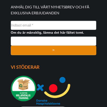
ANMÄL DIG TILL VÅRT NYHETSBREV OCH FÅ
EXKLUSIVA ERBJUDANDEN
NYHEDSMAIL
FORMULAR
Om du är mänsklig, lämna det här fältet tomt.
>
VI STÖDERAR