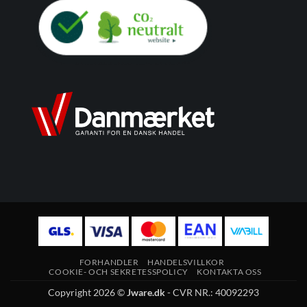
FORHANDLER
HANDELSVILLKOR
COOKIE- OCH SEKRETESSPOLICY
KONTAKTA OSS
Copyright 2026 ©
Jware.dk
- CVR NR.: 40092293