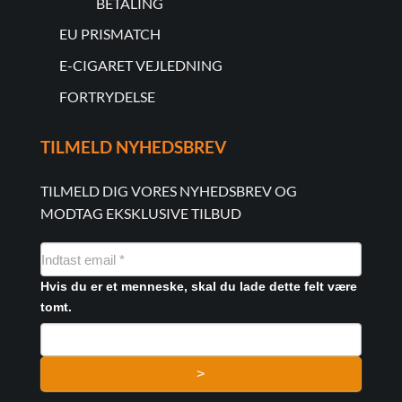
BETALING
EU PRISMATCH
E-CIGARET VEJLEDNING
FORTRYDELSE
TILMELD NYHEDSBREV
TILMELD DIG VORES NYHEDSBREV OG
MODTAG EKSKLUSIVE TILBUD
NYHEDSMAIL
FORMULAR
Hvis du er et menneske, skal du lade dette felt være
tomt.
>