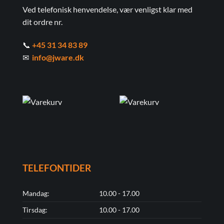
Ved telefonisk henvendelse, vær venligst klar med
dit ordre nr.
📞
+45 31 34 83 89
✉
info@jware.dk
TELEFONTIDER
Mandag:
10.00 - 17.00
Tirsdag:
10.00 - 17.00