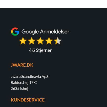
JWARE.DK
Jware Scandinavia ApS
Baldershøj 17 C
2635 Ishøj
KUNDESERVICE