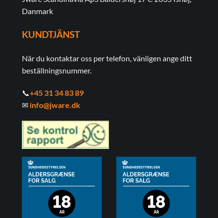
Danmark
KUNDTJÄNST
När du kontaktar oss per telefon, vänligen ange ditt
beställningsnummer.
📞
+45 31 34 83 89
✉
info@jware.dk