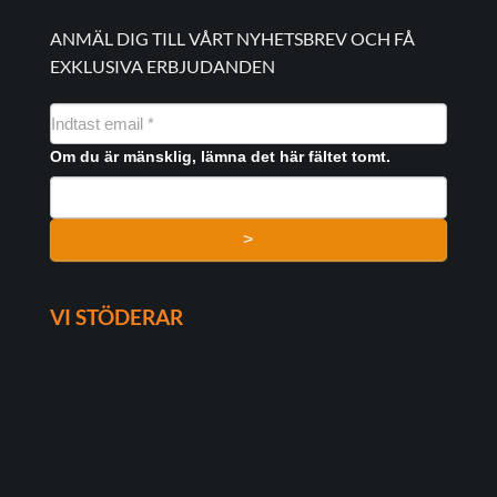
ANMÄL DIG TILL VÅRT NYHETSBREV OCH FÅ
EXKLUSIVA ERBJUDANDEN
NYHEDSMAIL
FORMULAR
Om du är mänsklig, lämna det här fältet tomt.
>
VI STÖDERAR