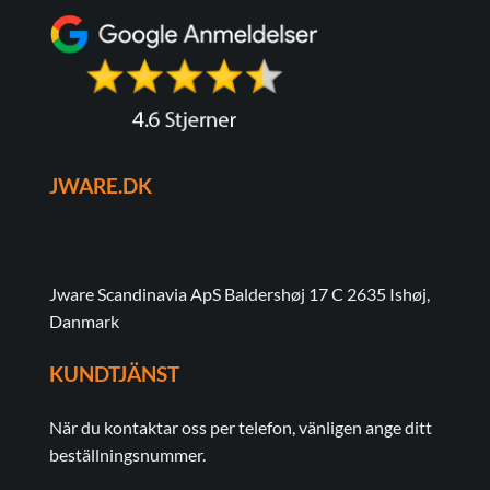
JWARE.DK
Jware Scandinavia ApS Baldershøj 17 C 2635 Ishøj,
Danmark
KUNDTJÄNST
När du kontaktar oss per telefon, vänligen ange ditt
beställningsnummer.