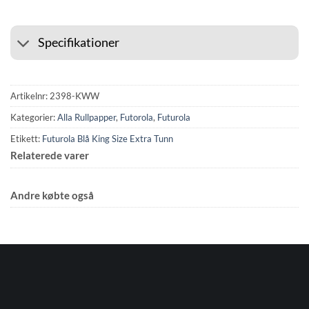
Specifikationer
Artikelnr:
2398-KWW
Kategorier:
Alla Rullpapper
,
Futorola
,
Futurola
Etikett:
Futurola Blå King Size Extra Tunn
Relaterede varer
Andre købte også