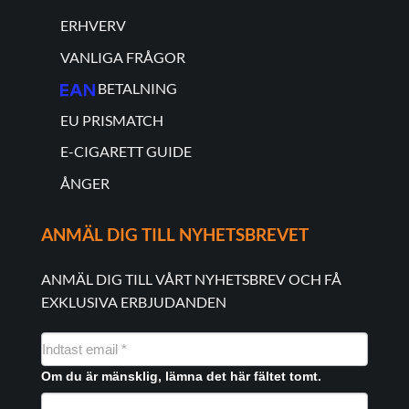
ERHVERV
VANLIGA FRÅGOR
BETALNING
EU PRISMATCH
E-CIGARETT GUIDE
ÅNGER
ANMÄL DIG TILL NYHETSBREVET
ANMÄL DIG TILL VÅRT NYHETSBREV OCH FÅ
EXKLUSIVA ERBJUDANDEN
NYHEDSMAIL
FORMULAR
Om du är mänsklig, lämna det här fältet tomt.