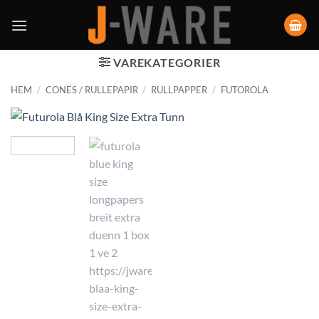
VAREKATEGORIER
HEM
/
CONES / RULLEPAPIR
/
RULLPAPPER
/
FUTOROLA