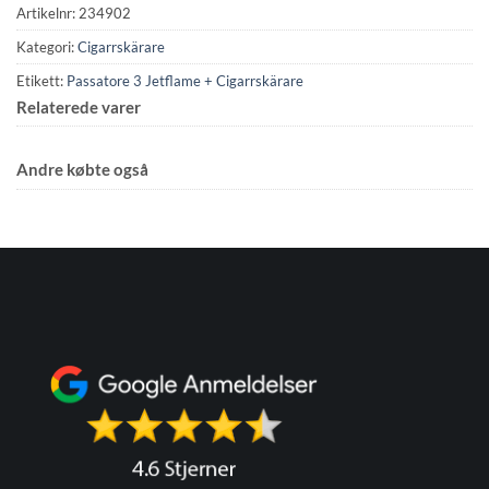
Artikelnr:
234902
Kategori:
Cigarrskärare
Etikett:
Passatore 3 Jetflame + Cigarrskärare
Relaterede varer
Andre købte også