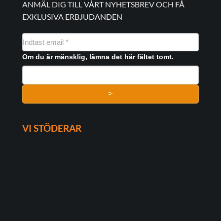
ANMÄL DIG TILL VÅRT NYHETSBREV OCH FÅ
EXKLUSIVA ERBJUDANDEN
NYHEDSMAIL
FORMULAR
Om du är mänsklig, lämna det här fältet tomt.
>
VI STÖDERAR