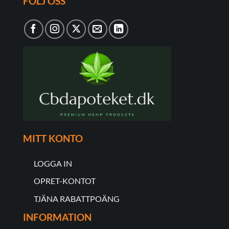
FÖLJ OSS
MITT KONTO
LOGGA IN
OPRET-KONTOT
TJÄNA RABATTPOÄNG
INFORMATION