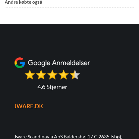
Andre købte også
JWARE.DK
Jware Scandinavia ApS Baldershøj 17 C 2635 Ishøj,