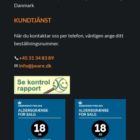
Danmark
KUNDTJÄNST
När du kontaktar oss per telefon, vänligen ange ditt
beställningsnummer.
📞
+45 31 34 83 89
✉
info@jware.dk