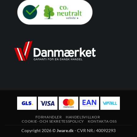
FORHANDLER
HANDELSVILLKOR
COOKIE- OCH SEKRETESSPOLICY
KONTAKTA OSS
Copyright 2026 ©
Jware.dk
- CVR NR.: 40092293