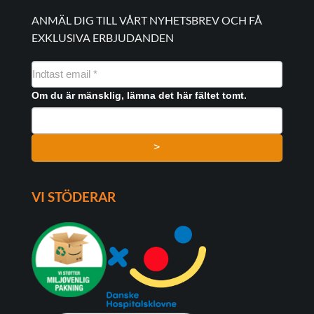
ANMÄL DIG TILL VÅRT NYHETSBREV OCH FÅ
EXKLUSIVA ERBJUDANDEN
NYHEDSMAIL
FORMULAR
Om du är mänsklig, lämna det här fältet tomt.
>
VI STÖDERAR