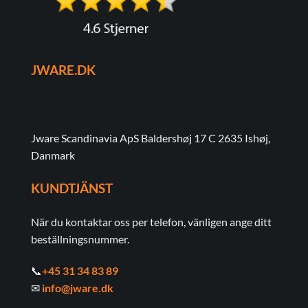
JWARE.DK
Jware Scandinavia ApS Baldershøj 17 C 2635 Ishøj,
Danmark
KUNDTJÄNST
När du kontaktar oss per telefon, vänligen ange ditt
beställningsnummer.
📞
+45 31 34 83 89
✉
info@jware.dk