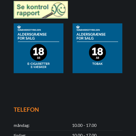
TELEFON
måndag:
10.00 - 17.00
tisdag:
10.00 - 17.00