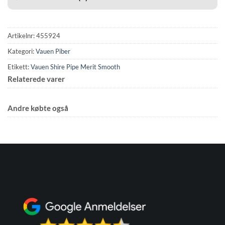
Artikelnr:
455924
Kategori:
Vauen Piber
Etikett:
Vauen Shire Pipe Merit Smooth
Relaterede varer
Andre købte også