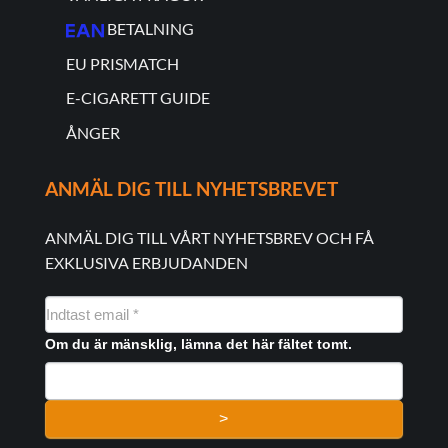
BETALNING
EU PRISMATCH
E-CIGARETT GUIDE
ÅNGER
ANMÄL DIG TILL NYHETSBREVET
ANMÄL DIG TILL VÅRT NYHETSBREV OCH FÅ
EXKLUSIVA ERBJUDANDEN
NYHEDSMAIL
FORMULAR
Om du är mänsklig, lämna det här fältet tomt.
>