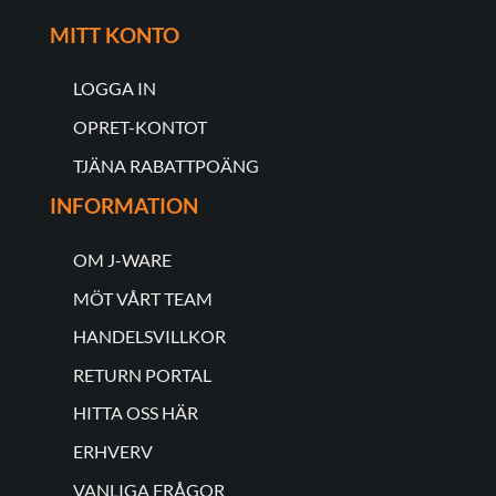
MITT KONTO
LOGGA IN
OPRET-KONTOT
TJÄNA RABATTPOÄNG
INFORMATION
OM J-WARE
MÖT VÅRT TEAM
HANDELSVILLKOR
RETURN PORTAL
HITTA OSS HÄR
ERHVERV
VANLIGA FRÅGOR