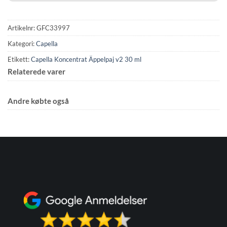
Artikelnr:
GFC33997
Kategori:
Capella
Etikett:
Capella Koncentrat Äppelpaj v2 30 ml
Relaterede varer
Andre købte også