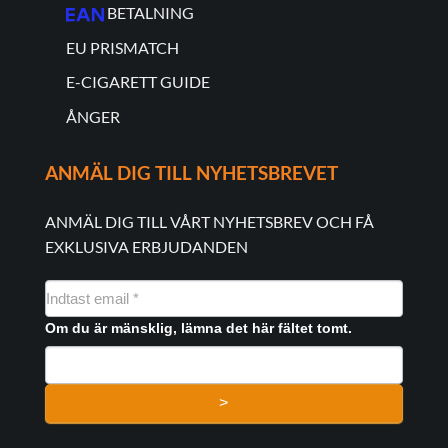
BETALNING
EU PRISMATCH
E-CIGARETT GUIDE
ÅNGER
ANMÄL DIG TILL NYHETSBREVET
ANMÄL DIG TILL VÅRT NYHETSBREV OCH FÅ
EXKLUSIVA ERBJUDANDEN
NYHEDSMAIL
FORMULAR
Om du är mänsklig, lämna det här fältet tomt.
>