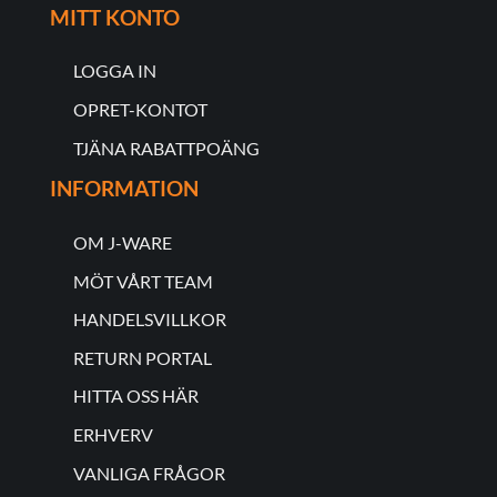
MITT KONTO
LOGGA IN
OPRET-KONTOT
TJÄNA RABATTPOÄNG
INFORMATION
OM J-WARE
MÖT VÅRT TEAM
HANDELSVILLKOR
RETURN PORTAL
HITTA OSS HÄR
ERHVERV
VANLIGA FRÅGOR