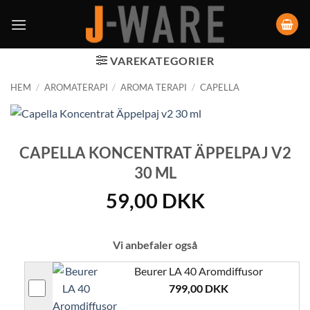
VAREKATEGORIER
HEM
/
AROMATERAPI
/
AROMA TERAPI
/
CAPELLA
CAPELLA KONCENTRAT ÄPPELPAJ V2
30 ML
59,00
DKK
Vi anbefaler også
Beurer LA 40 Aromdiffusor
799,00
DKK