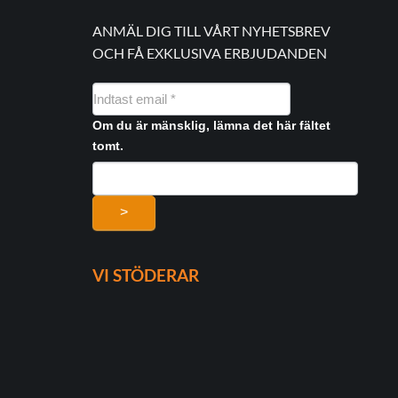
ANMÄL DIG TILL VÅRT NYHETSBREV
OCH FÅ EXKLUSIVA ERBJUDANDEN
NYHEDSMAIL
FORMULAR
Om du är mänsklig, lämna det här fältet
tomt.
>
VI STÖDERAR