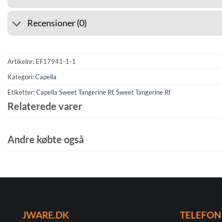
Recensioner (0)
Artikelnr:
EF17941-1-1
Kategori:
Capella
Etiketter:
Capella Sweet Tangerine Rf
,
Sweet Tangerine Rf
Relaterede varer
Andre købte også
JWARE.DK
TELEFON