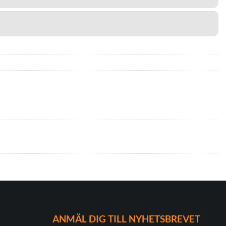
ANMÄL DIG TILL NYHETSBREVET