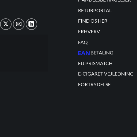
RETURPORTAL
FIND OS HER
ERHVERV
FAQ
BETALING
EU PRISMATCH
E-CIGARET VEJLEDNING
FORTRYDELSE