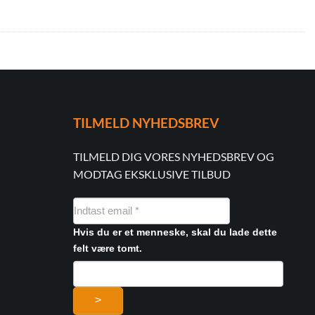
TILMELD NYHEDSBREV
TILMELD DIG VORES NYHEDSBREV OG
MODTAG EKSKLUSIVE TILBUD
NYHEDSMAIL
FORMULAR
Hvis du er et menneske, skal du lade dette
felt være tomt.
>