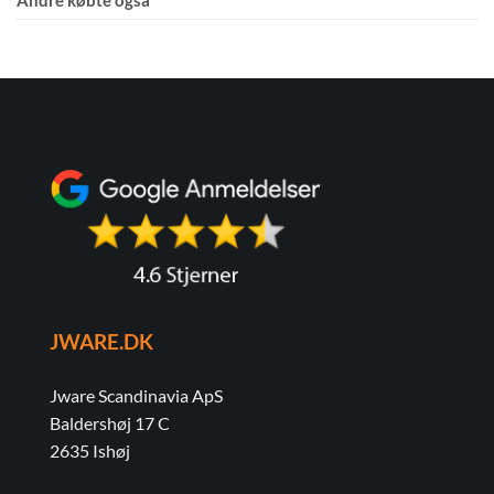
JWARE.DK
Jware Scandinavia ApS
Baldershøj 17 C
2635 Ishøj