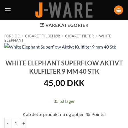
VAREKATEGORIER
FORSIDE
/
CIGARET TILBEHØR
/
CIGARET FILTER
/
WHITE
ELEPHANT
WHITE ELEPHANT SUPERFLOW AKTIVT
KULFILTER 9 MM 40 STK
45,00
DKK
35 på lager
Køb dette produkt nu og optjen
45
Points!
White Elephant Superflow Aktivt Kulfilter 9 mm 40 Stk antal