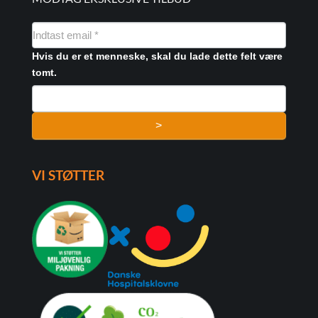
NYHEDSMAIL
FORMULAR
Hvis du er et menneske, skal du lade dette felt være
tomt.
>
VI STØTTER