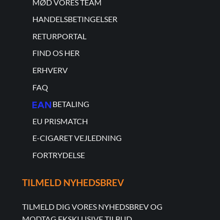
MØD VORES TEAM
HANDELSBETINGELSER
RETURPORTAL
FIND OS HER
ERHVERV
FAQ
BETALING
EU PRISMATCH
E-CIGARET VEJLEDNING
FORTRYDELSE
TILMELD NYHEDSBREV
TILMELD DIG VORES NYHEDSBREV OG
MODTAG EKSKLUSIVE TILBUD