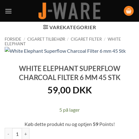
VAREKATEGORIER
FORSIDE
/
CIGARET TILBEHØR
/
CIGARET FILTER
/
WHITE
ELEPHANT
WHITE ELEPHANT SUPERFLOW
CHARCOAL FILTER 6 MM 45 STK
59,00
DKK
5 på lager
Køb dette produkt nu og optjen
59
Points!
White Elephant Superflow Charcoal Filter 6 mm 45 Stk antal