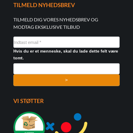
TILMELD NYHEDSBREV
TILMELD DIG VORES NYHEDSBREV OG
MODTAG EKSKLUSIVE TILBUD
NYHEDSMAIL
FORMULAR
Hvis du er et menneske, skal du lade dette felt være
tomt.
>
VI STØTTER