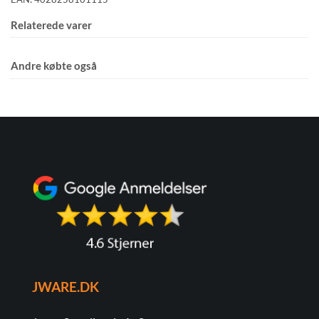
Relaterede varer
Andre købte også
JWARE.DK