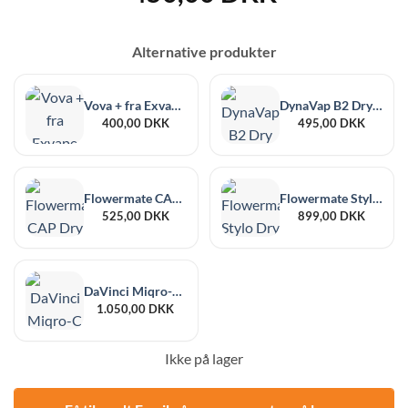
Alternative produkter
Vova + fra Exvape Vaporizer Volks
DynaVap B2 Dry Herb Vaporizer
400,00
DKK
495,00
DKK
Flowermate CAP Dry Herb Vaporizer
Flowermate Stylo Dry Herb Vaporizer
525,00
DKK
899,00
DKK
DaVinci Miqro-C Compact Dry Herb Vaporizer
1.050,00
DKK
Ikke på lager