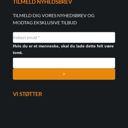
TILMELD NYHEDSBREV
TILMELD DIG VORES NYHEDSBREV OG
MODTAG EKSKLUSIVE TILBUD
NYHEDSMAIL
FORMULAR
Hvis du er et menneske, skal du lade dette felt være
tomt.
>
VI STØTTER