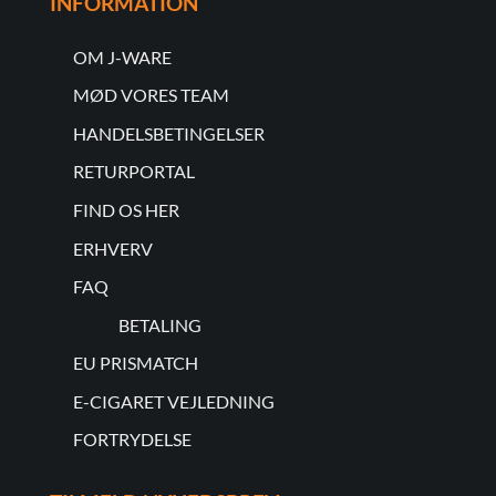
INFORMATION
OM J-WARE
MØD VORES TEAM
HANDELSBETINGELSER
RETURPORTAL
FIND OS HER
ERHVERV
FAQ
BETALING
EU PRISMATCH
E-CIGARET VEJLEDNING
FORTRYDELSE